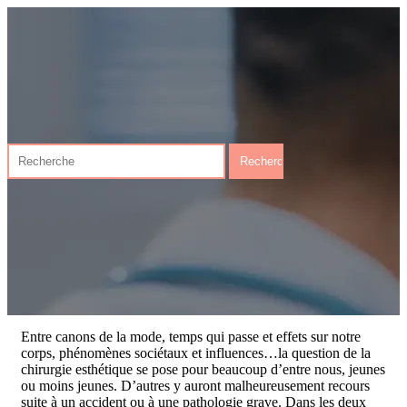
Entre canons de la mode, temps qui passe et effets sur notre
corps, phénomènes sociétaux et influences…la question de la
chirurgie esthétique se pose pour beaucoup d’entre nous, jeunes
ou moins jeunes. D’autres y auront malheureusement recours
suite à un accident ou à une pathologie grave. Dans les deux