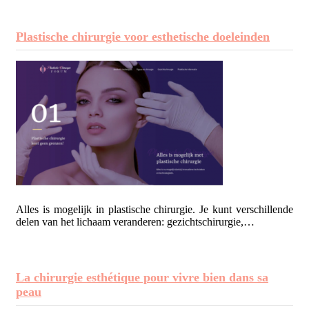
Plastische chirurgie voor esthetische doeleinden
Alles is mogelijk in plastische chirurgie. Je kunt verschillende
delen van het lichaam veranderen: gezichtschirurgie,…
La chirurgie esthétique pour vivre bien dans sa
peau