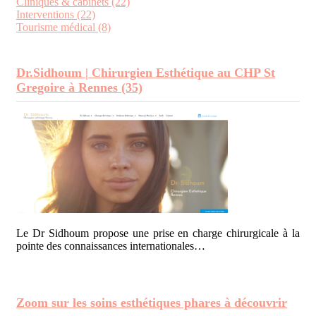
Cliniques & cabinets (22)
Interventions (22)
Tourisme médical (8)
Dr.Sidhoum | Chirurgien Esthétique au CHP St
Gregoire à Rennes (35)
Le Dr Sidhoum propose une prise en charge chirurgicale à la
pointe des connaissances internationales…
Zoom sur les soins esthétiques phares à découvrir