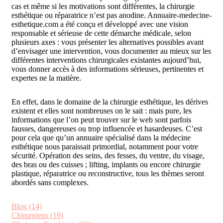
cas et même si les motivations sont différentes, la chirurgie
esthétique ou réparatrice n’est pas anodine. Annuaire-medecine-
esthetique.com a été conçu et développé avec une vision
responsable et sérieuse de cette démarche médicale, selon
plusieurs axes : vous présenter les alternatives possibles avant
d’envisager une intervention, vous documenter au mieux sur les
différentes interventions chirurgicales existantes aujourd’hui,
vous donner accès à des informations sérieuses, pertinentes et
expertes ne la matière.
En effet, dans le domaine de la chirurgie esthétique, les dérives
existent et elles sont nombreuses on le sait : mais pure, les
informations que l’on peut trouver sur le web sont parfois
fausses, dangereuses ou trop influencée et hasardeuses. C’est
pour cela que qu’un annuaire spécialisé dans la médecine
esthétique nous paraissait primordial, notamment pour votre
sécurité. Opération des seins, des fesses, du ventre, du visage,
des bras ou des cuisses ; lifting, implants ou encore chirurgie
plastique, réparatrice ou reconstructive, tous les thèmes seront
abordés sans complexes.
Blog (14)
Chirurgiens (19)